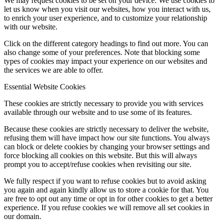
We may request cookies to be set on your device. We use cookies to
let us know when you visit our websites, how you interact with us,
to enrich your user experience, and to customize your relationship
with our website.
Click on the different category headings to find out more. You can
also change some of your preferences. Note that blocking some
types of cookies may impact your experience on our websites and
the services we are able to offer.
Essential Website Cookies
These cookies are strictly necessary to provide you with services
available through our website and to use some of its features.
Because these cookies are strictly necessary to deliver the website,
refusing them will have impact how our site functions. You always
can block or delete cookies by changing your browser settings and
force blocking all cookies on this website. But this will always
prompt you to accept/refuse cookies when revisiting our site.
We fully respect if you want to refuse cookies but to avoid asking
you again and again kindly allow us to store a cookie for that. You
are free to opt out any time or opt in for other cookies to get a better
experience. If you refuse cookies we will remove all set cookies in
our domain.