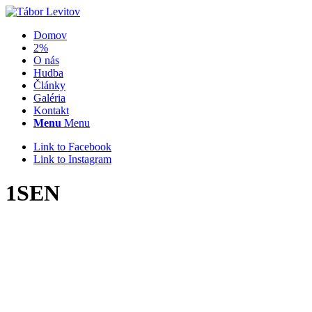
Domov
2%
O nás
Hudba
Články
Galéria
Kontakt
Menu
Menu
Link to Facebook
Link to Instagram
1SEN